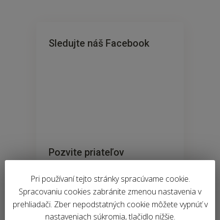
Sledujte náš Facebook
Pozvite priateľov
Pri používaní tejto stránky spracúvame cookie.
Spracovaniu cookies zabránite zmenou nastavenia v
prehliadači. Zber nepodstatných cookie môžete vypnúť v
nastaveniach súkromia, tlačidlo nižšie.