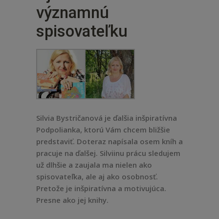
významnú
spisovateľku
Silvia Bystričanová je ďalšia inšpiratívna
Podpolianka, ktorú Vám chcem bližšie
predstaviť. Doteraz napísala osem kníh a
pracuje na ďalšej. Silviinu prácu sledujem
už dlhšie a zaujala ma nielen ako
spisovateľka, ale aj ako osobnosť.
Pretože je inšpiratívna a motivujúca.
Presne ako jej knihy.