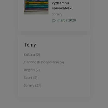
významnú
spisovateľku
Správy
25. marca 2020
Témy
Kultúra
(5)
Osobnosti Podpoľania
(4)
Región
(7)
Šport
(5)
Správy
(27)