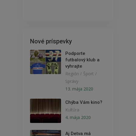
Nové príspevky
Podporte
futbalový klub a
vyhrajte
/
/
Región
Šport
Správy
13. mája 2020
Chýba Vám kino?
Kultúra
4. mája 2020
Aj Detva má