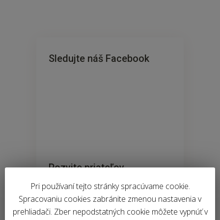
Sledujte náš Facebook
Pozvite priateľov
Pri používaní tejto stránky spracúvame cookie.
Spracovaniu cookies zabránite zmenou nastavenia v
prehliadači. Zber nepodstatných cookie môžete vypnúť v