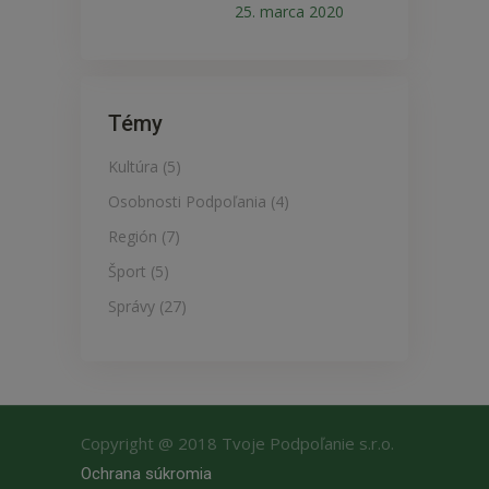
25. marca 2020
Témy
Kultúra
(5)
Osobnosti Podpoľania
(4)
Región
(7)
Šport
(5)
Správy
(27)
Copyright @ 2018
Tvoje Podpoľanie s.r.o.
Ochrana súkromia