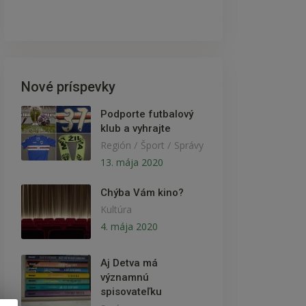
Nové príspevky
Podporte futbalový
klub a vyhrajte
/
/
Región
Šport
Správy
13. mája 2020
Chýba Vám kino?
Kultúra
4. mája 2020
Aj Detva má
významnú
spisovateľku