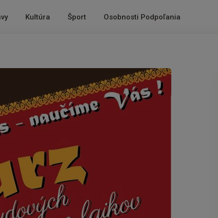
ávy
Kultúra
Šport
Osobnosti Podpoľania